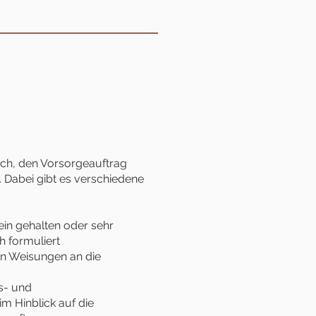
sich, den Vorsorgeauftrag
. Dabei gibt es verschiedene
ein gehalten oder sehr
h formuliert
en Weisungen an die
s- und
im Hinblick auf die