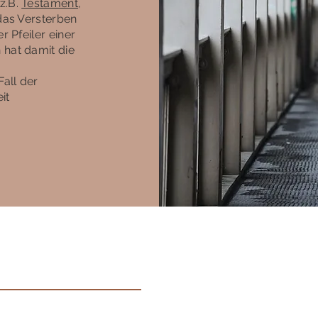
z.B.
Testament
,
 das Versterben
r Pfeiler einer
 hat damit die
all der
it