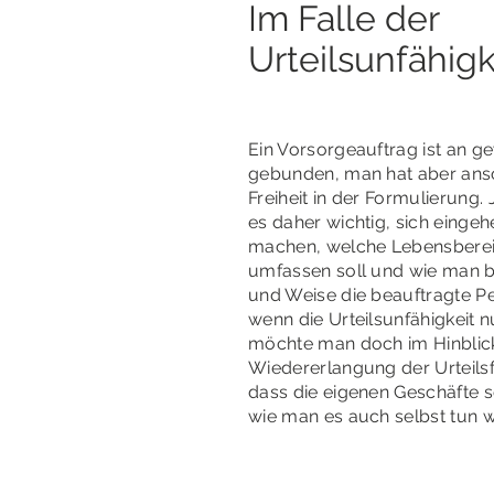
Im Falle der
Urteilsunfähigk
Ein Vorsorgeauftrag ist an g
gebunden, man hat aber ans
Freiheit in der Formulierung. 
es daher wichtig, sich eing
machen, welche Lebensberei
umfassen soll und wie man b
und Weise die beauftragte P
wenn die Urteilsunfähigkeit 
möchte man doch im Hinblick
Wiedererlangung der Urteilsfä
dass die eigenen Geschäfte 
wie man es auch selbst tun 