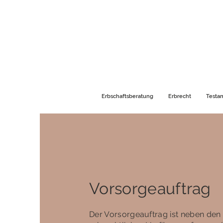
Erbschaftsberatung
Erbrecht
Testa
Vorsorgeauftrag
Der Vorsorgeauftrag ist neben den