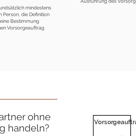
Ausführung des Vorsorg
undsätzlich mindestens
Person, die Definition
 eine Bestimmung
inen Vorsorgeauftrag
artner ohne
Vorsorgeauftr
ag handeln?