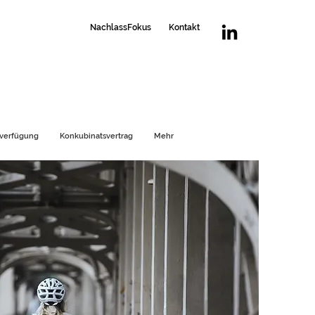
NachlassFokus
Kontakt
nverfügung
Konkubinatsvertrag
Mehr