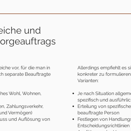
eiche und
sorgeauftrags
iche vor, für die man in
Allerdings empfiehlt es 
ch separate Beauftragte
konkreter zu formulieren
Varianten:
iches Wohl, Wohnen,
Je nach Situation allgem
spezifisch und ausführlic
en, Zahlungsverkehr,
Erteilung von spezifisch
und Vermögen)
beauftragte Person
hluss und Auflösung von
Festlegen von Handlung
Entscheidungsrichtlinien 